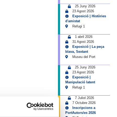
25 Juny 2026
23 Agost 2026
Exposició | Històries
d'amistat
Refugi 1
1 abril 2026
31 Agost 2026
Exposició | La peça
blava, Sextant
Museu del Port
25 Juny 2026
23 Agost 2026
Exposició |
Manipulació latent
Refugi 1
7 Juliol 2026
7 Octubre 2026
Inscripcions a
PortAutors/es 2026