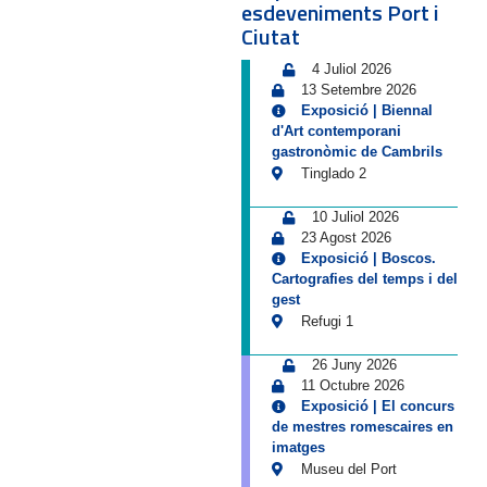
esdeveniments Port i
Ciutat
4 Juliol 2026
13 Setembre 2026
Exposició | Biennal
d'Art contemporani
gastronòmic de Cambrils
Tinglado 2
10 Juliol 2026
23 Agost 2026
Exposició | Boscos.
Cartografies del temps i del
gest
Refugi 1
26 Juny 2026
11 Octubre 2026
Exposició | El concurs
de mestres romescaires en
imatges
Museu del Port