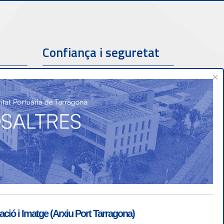
Confiança i seguretat
×
ió i Imatge (Arxiu Port Tarragona)