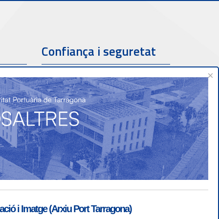
Confiança i seguretat
×
ió i Imatge (Arxiu Port Tarragona)