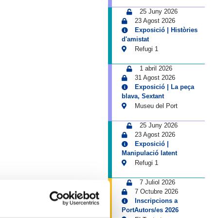
25 Juny 2026
23 Agost 2026
Exposició | Històries
d'amistat
Refugi 1
1 abril 2026
31 Agost 2026
Exposició | La peça
blava, Sextant
Museu del Port
25 Juny 2026
23 Agost 2026
Exposició |
Manipulació latent
Refugi 1
7 Juliol 2026
7 Octubre 2026
Inscripcions a
PortAutors/es 2026