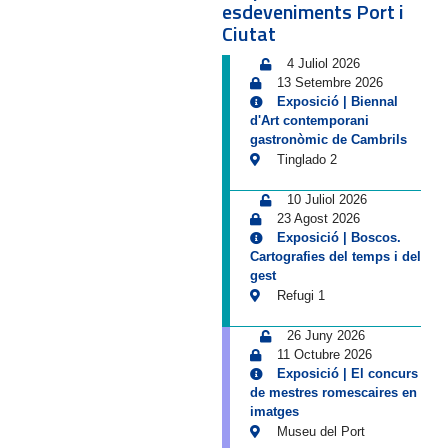
esdeveniments Port i
Ciutat
4 Juliol 2026
13 Setembre 2026
Exposició | Biennal
d'Art contemporani
gastronòmic de Cambrils
Tinglado 2
10 Juliol 2026
23 Agost 2026
Exposició | Boscos.
Cartografies del temps i del
gest
Refugi 1
26 Juny 2026
11 Octubre 2026
Exposició | El concurs
de mestres romescaires en
imatges
Museu del Port