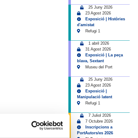
25 Juny 2026
23 Agost 2026
Exposició | Històries
d'amistat
Refugi 1
1 abril 2026
31 Agost 2026
Exposició | La peça
blava, Sextant
Museu del Port
25 Juny 2026
23 Agost 2026
Exposició |
Manipulació latent
Refugi 1
7 Juliol 2026
7 Octubre 2026
Inscripcions a
PortAutors/es 2026