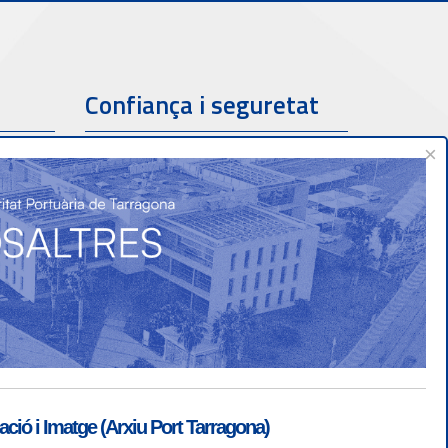
Confiança i seguretat
×
ió i Imatge (Arxiu Port Tarragona)