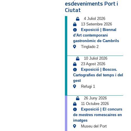
esdeveniments Port i
Ciutat
4 Juliol 2026
13 Setembre 2026
Exposició | Biennal
d'Art contemporani
gastronòmic de Cambrils
Tinglado 2
10 Juliol 2026
23 Agost 2026
Exposició | Boscos.
Cartografies del temps i del
gest
Refugi 1
26 Juny 2026
11 Octubre 2026
Exposició | El concurs
de mestres romescaires en
imatges
Museu del Port