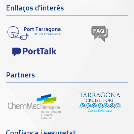
Enllaços d'interès
Partners
Confiança i seguretat