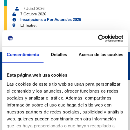
7 Juliol 2026
7 Octubre 2026
Inscripcions a PortAutors/es 2026
El Teatret
Consentimiento
Detalles
Acerca de las cookies
Esta página web usa cookies
Las cookies de este sitio web se usan para personalizar
Dades de Contacte
el contenido y los anuncios, ofrecer funciones de redes
sociales y analizar el tráfico. Además, compartimos
información sobre el uso que haga del sitio web con
Adreça
nuestros partners de redes sociales, publicidad y análisis
Passeig de l'Escullera s/n, 43004 Tarragona
web, quienes pueden combinarla con otra información
que les haya proporcionado o que hayan recopilado a