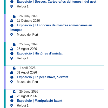
Exposició | Boscos. Cartografies del temps i del gest
Refugi 1
26 Juny 2026
11 Octubre 2026
Exposició | El concurs de mestres romescaires en
imatges
Museu del Port
25 Juny 2026
23 Agost 2026
Exposició | Històries d'amistat
Refugi 1
1 abril 2026
31 Agost 2026
Exposició | La peça blava, Sextant
Museu del Port
25 Juny 2026
23 Agost 2026
Exposició | Manipulació latent
Refugi 1