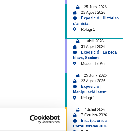
25 Juny 2026
23 Agost 2026
Exposició | Històries
d'amistat
Refugi 1
1 abril 2026
31 Agost 2026
Exposició | La peça
blava, Sextant
Museu del Port
25 Juny 2026
23 Agost 2026
Exposició |
Manipulació latent
Refugi 1
7 Juliol 2026
7 Octubre 2026
Inscripcions a
PortAutors/es 2026