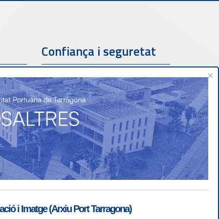
Confiança i seguretat
×
ió i Imatge (Arxiu Port Tarragona)