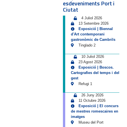
esdeveniments Port i
Ciutat
4 Juliol 2026
13 Setembre 2026
Exposició | Biennal
d'Art contemporani
gastronòmic de Cambrils
Tinglado 2
10 Juliol 2026
23 Agost 2026
Exposició | Boscos.
Cartografies del temps i del
gest
Refugi 1
26 Juny 2026
11 Octubre 2026
Exposició | El concurs
de mestres romescaires en
imatges
Museu del Port