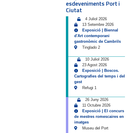
esdeveniments Port i
Ciutat
4 Juliol 2026
13 Setembre 2026
Exposició | Biennal
d'Art contemporani
gastronòmic de Cambrils
Tinglado 2
10 Juliol 2026
23 Agost 2026
Exposició | Boscos.
Cartografies del temps i del
gest
Refugi 1
26 Juny 2026
11 Octubre 2026
Exposició | El concurs
de mestres romescaires en
imatges
Museu del Port