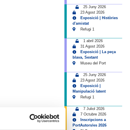
25 Juny 2026
23 Agost 2026
Exposició | Històries
d'amistat
Refugi 1
1 abril 2026
31 Agost 2026
Exposició | La peça
blava, Sextant
Museu del Port
25 Juny 2026
23 Agost 2026
Exposició |
Manipulació latent
Refugi 1
7 Juliol 2026
7 Octubre 2026
Inscripcions a
PortAutors/es 2026