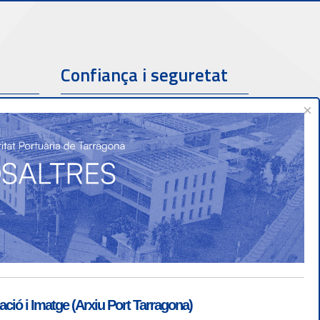
Confiança i seguretat
×
ió i Imatge (Arxiu Port Tarragona)