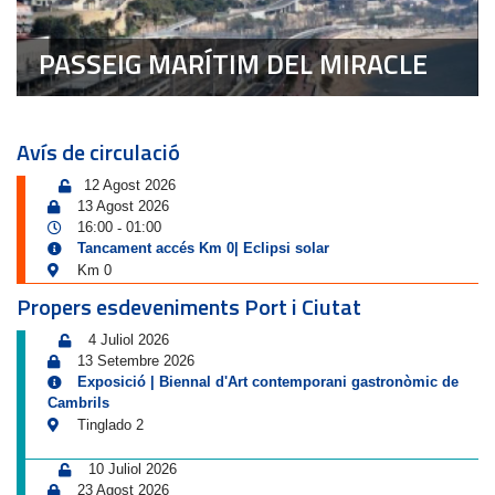
PASSEIG MARÍTIM DEL MIRACLE
Avís de circulació
12 Agost 2026
13 Agost 2026
16:00
01:00
-
Tancament accés Km 0| Eclipsi solar
Km 0
Propers esdeveniments Port i Ciutat
4 Juliol 2026
13 Setembre 2026
Exposició | Biennal d'Art contemporani gastronòmic de
Cambrils
Tinglado 2
10 Juliol 2026
23 Agost 2026