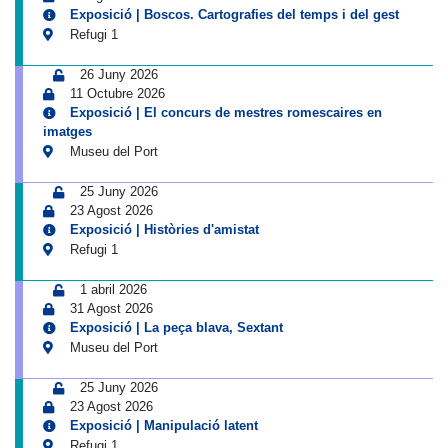
Exposició | Boscos. Cartografies del temps i del gest
Refugi 1
26 Juny 2026
11 Octubre 2026
Exposició | El concurs de mestres romescaires en
imatges
Museu del Port
25 Juny 2026
23 Agost 2026
Exposició | Històries d'amistat
Refugi 1
1 abril 2026
31 Agost 2026
Exposició | La peça blava, Sextant
Museu del Port
25 Juny 2026
23 Agost 2026
Exposició | Manipulació latent
Refugi 1