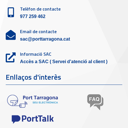
Telèfon de contacte
977 259 462
Email de contacte
sac@porttarragona.cat
Informació SAC
Accès a SAC ( Servei d'atenció al client )
Enllaços d'interès