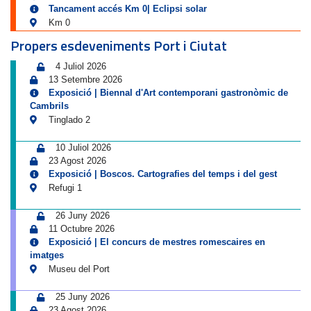
Tancament accés Km 0| Eclipsi solar
Km 0
Propers esdeveniments Port i Ciutat
4 Juliol 2026
13 Setembre 2026
Exposició | Biennal d'Art contemporani gastronòmic de
Cambrils
Tinglado 2
10 Juliol 2026
23 Agost 2026
Exposició | Boscos. Cartografies del temps i del gest
Refugi 1
26 Juny 2026
11 Octubre 2026
Exposició | El concurs de mestres romescaires en
imatges
Museu del Port
25 Juny 2026
23 Agost 2026