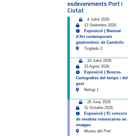
esdeveniments Port i
Ciutat
4 Juliol 2026
13 Setembre 2026
Exposició | Biennal
d'Art contemporani
gastronòmic de Cambrils
Tinglado 2
10 Juliol 2026
23 Agost 2026
Exposició | Boscos.
Cartografies del temps i del
gest
Refugi 1
26 Juny 2026
11 Octubre 2026
Exposició | El concurs
de mestres romescaires en
imatges
Museu del Port