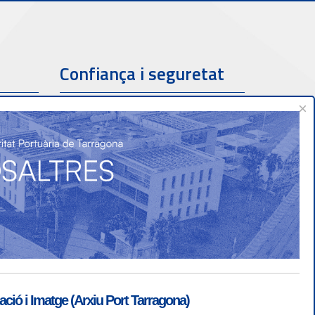
Confiança i seguretat
×
ió i Imatge (Arxiu Port Tarragona)