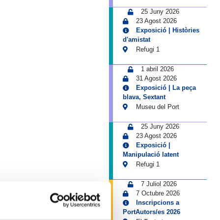
25 Juny 2026
23 Agost 2026
Exposició | Històries
d'amistat
Refugi 1
1 abril 2026
31 Agost 2026
Exposició | La peça
blava, Sextant
Museu del Port
25 Juny 2026
23 Agost 2026
Exposició |
Manipulació latent
Refugi 1
7 Juliol 2026
7 Octubre 2026
Inscripcions a
PortAutors/es 2026