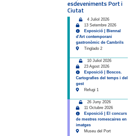
esdeveniments Port i
Ciutat
4 Juliol 2026
13 Setembre 2026
Exposició | Biennal
d'Art contemporani
gastronòmic de Cambrils
Tinglado 2
10 Juliol 2026
23 Agost 2026
Exposició | Boscos.
Cartografies del temps i del
gest
Refugi 1
26 Juny 2026
11 Octubre 2026
Exposició | El concurs
de mestres romescaires en
imatges
Museu del Port