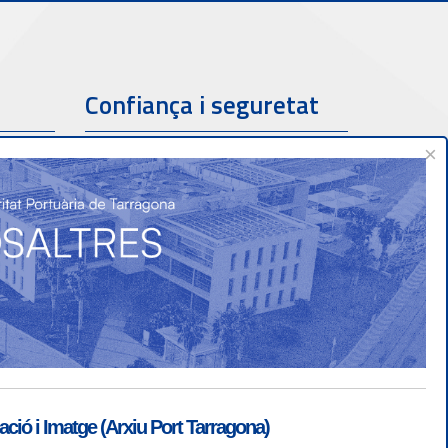
Confiança i seguretat
×
ió i Imatge (Arxiu Port Tarragona)