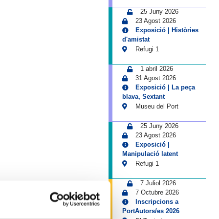
25 Juny 2026
23 Agost 2026
Exposició | Històries
d'amistat
Refugi 1
1 abril 2026
31 Agost 2026
Exposició | La peça
blava, Sextant
Museu del Port
25 Juny 2026
23 Agost 2026
Exposició |
Manipulació latent
Refugi 1
7 Juliol 2026
7 Octubre 2026
Inscripcions a
PortAutors/es 2026