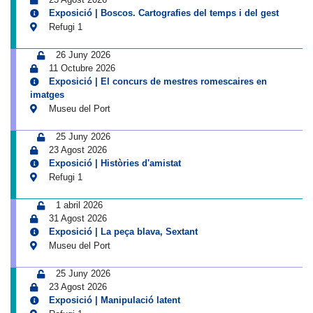
Exposició | Boscos. Cartografies del temps i del gest
Refugi 1
26 Juny 2026
11 Octubre 2026
Exposició | El concurs de mestres romescaires en
imatges
Museu del Port
25 Juny 2026
23 Agost 2026
Exposició | Històries d'amistat
Refugi 1
1 abril 2026
31 Agost 2026
Exposició | La peça blava, Sextant
Museu del Port
25 Juny 2026
23 Agost 2026
Exposició | Manipulació latent