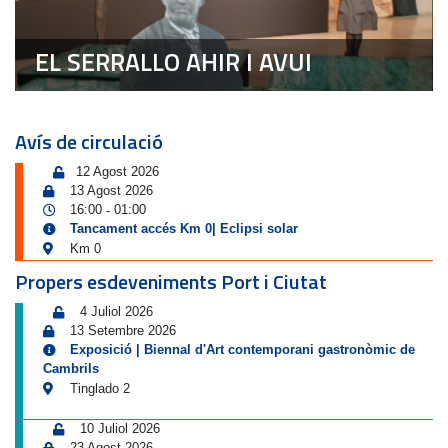
EL SERRALLO AHIR I AVUI
Avís de circulació
12 Agost 2026
13 Agost 2026
16:00
01:00
-
Tancament accés Km 0| Eclipsi solar
Km 0
Propers esdeveniments Port i Ciutat
4 Juliol 2026
13 Setembre 2026
Exposició | Biennal d'Art contemporani gastronòmic de
Cambrils
Tinglado 2
10 Juliol 2026
23 Agost 2026