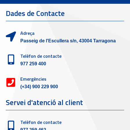
Dades de Contacte
Adreça
Passeig de l'Escullera s/n, 43004 Tarragona
Telèfon de contacte
977 259 400
Emergències
(+34) 900 229 900
Servei d'atenció al client
Telèfon de contacte
977 259 462