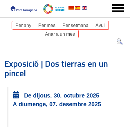
Per any
Per mes
Per setmana
Avui
Anar a un mes
Exposició | Dos tierras en un
pincel
De dijous, 30. octubre 2025
A diumenge, 07. desembre 2025