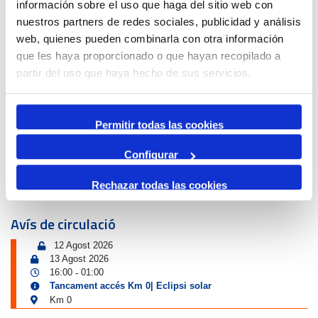
información sobre el uso que haga del sitio web con
nuestros partners de redes sociales, publicidad y análisis
web, quienes pueden combinarla con otra información
Port i Ciutat
que les haya proporcionado o que hayan recopilado a
partir del uso que haya hecho de sus servicios.
Permitir todas las cookies
Configurar
L'ODISSEA DEL WINNIPEG, 1939
Rechazar todas las cookies
Avís de circulació
12 Agost 2026
13 Agost 2026
16:00
01:00
-
Tancament accés Km 0| Eclipsi solar
Km 0