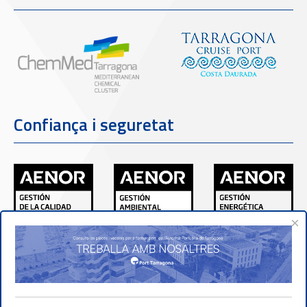
Confiança i seguretat
×