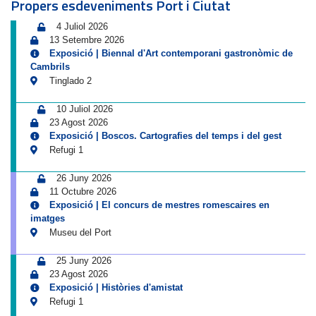
Propers esdeveniments Port i Ciutat
4 Juliol 2026
13 Setembre 2026
Exposició | Biennal d'Art contemporani gastronòmic de
Cambrils
Tinglado 2
10 Juliol 2026
23 Agost 2026
Exposició | Boscos. Cartografies del temps i del gest
Refugi 1
26 Juny 2026
11 Octubre 2026
Exposició | El concurs de mestres romescaires en
imatges
Museu del Port
25 Juny 2026
23 Agost 2026
Exposició | Històries d'amistat
Refugi 1