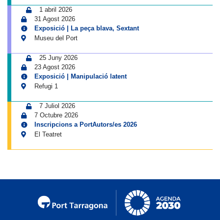
1 abril 2026
31 Agost 2026
Exposició | La peça blava, Sextant
Museu del Port
25 Juny 2026
23 Agost 2026
Exposició | Manipulació latent
Refugi 1
7 Juliol 2026
7 Octubre 2026
Inscripcions a PortAutors/es 2026
El Teatret