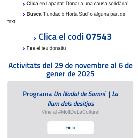
Clica
en l'apartat 'Donar a una causa solidària'
Busca
'Fundació Horta Sud' o alguna part del
text
Clica el codi
07543
Fes
el teu donatiu
Activitats del 29 de novembre al 6 de
gener de 2025
Programa
Un Nadal de Somni | La
llum dels desitjos
Vine al #MollDeLaCultura!
+info