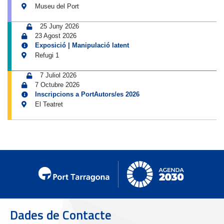
Museu del Port
25 Juny 2026
23 Agost 2026
Exposició | Manipulació latent
Refugi 1
7 Juliol 2026
7 Octubre 2026
Inscripcions a PortAutors/es 2026
El Teatret
Dades de Contacte