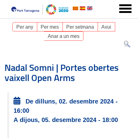
Per any
Per mes
Per setmana
Avui
Anar a un mes
Nadal Somni | Portes obertes
vaixell Open Arms
De dilluns, 02. desembre 2024 -
16:00
A dijous, 05. desembre 2024 - 18:00