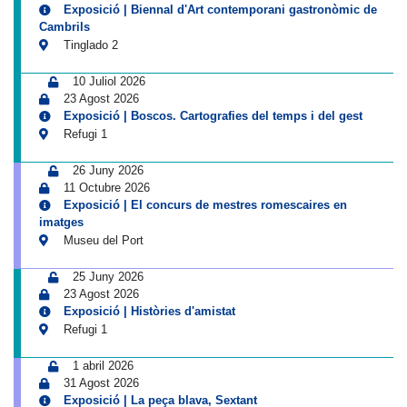
Exposició | Biennal d'Art contemporani gastronòmic de
Cambrils
Tinglado 2
10 Juliol 2026
23 Agost 2026
Exposició | Boscos. Cartografies del temps i del gest
Refugi 1
26 Juny 2026
11 Octubre 2026
Exposició | El concurs de mestres romescaires en
imatges
Museu del Port
25 Juny 2026
23 Agost 2026
Exposició | Històries d'amistat
Refugi 1
1 abril 2026
31 Agost 2026
Exposició | La peça blava, Sextant