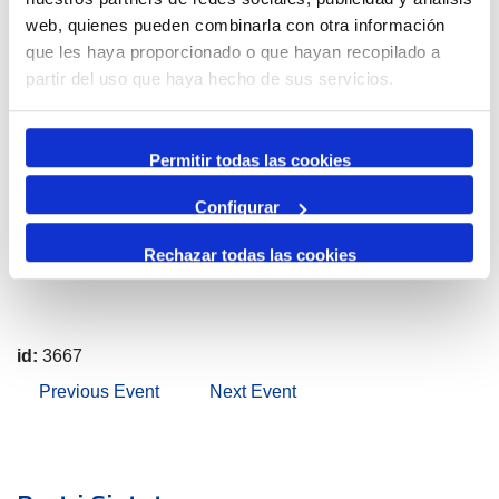
web, quienes pueden combinarla con otra información
que les haya proporcionado o que hayan recopilado a
partir del uso que haya hecho de sus servicios.
Permitir todas las cookies
Configurar
Rechazar todas las cookies
id:
3667
Previous Event
Next Event