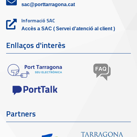
sac@porttarragona.cat
Informació SAC
Accès a SAC ( Servei d'atenció al client )
Enllaços d'interès
Partners