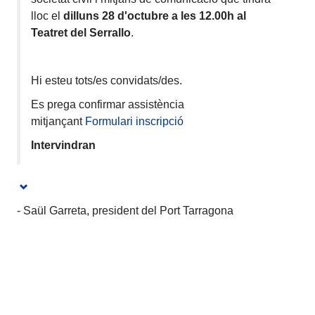
lloc el
dilluns 28 d'octubre a les 12.00h al
Teatret del Serrallo
.
Hi esteu tots/es convidats/des.
Es prega confirmar assistència
mitjançant
Formulari inscripció
Intervindran
- Saül Garreta, president del Port Tarragona