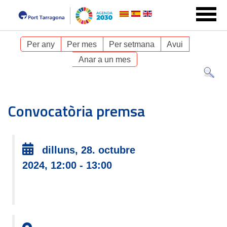
Per any
Per mes
Per setmana
Avui
Anar a un mes
Convocatòria premsa
dilluns, 28. octubre
2024, 12:00 - 13:00