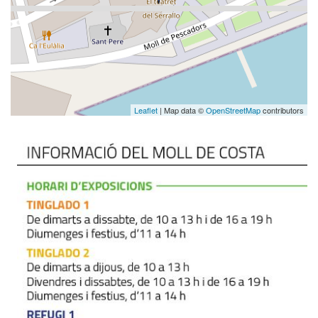
Leaflet
| Map data ©
OpenStreetMap
contributors