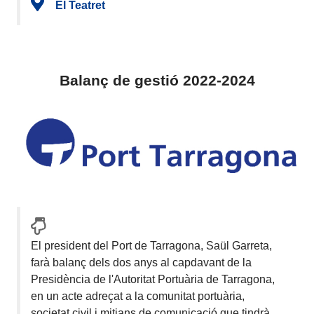
El Teatret
Balanç de gestió 2022-2024
El president del Port de Tarragona, Saül Garreta,
farà balanç dels dos anys al capdavant de la
Presidència de l'Autoritat Portuària de Tarragona,
en un acte adreçat a la comunitat portuària,
societat civil i mitjans de comunicació que tindrà