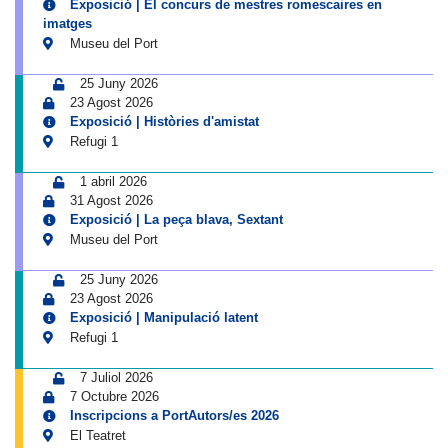
Exposició | El concurs de mestres romescaires en
imatges
Museu del Port
25 Juny 2026
23 Agost 2026
Exposició | Històries d'amistat
Refugi 1
1 abril 2026
31 Agost 2026
Exposició | La peça blava, Sextant
Museu del Port
25 Juny 2026
23 Agost 2026
Exposició | Manipulació latent
Refugi 1
7 Juliol 2026
7 Octubre 2026
Inscripcions a PortAutors/es 2026
El Teatret