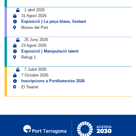
1 abril 2026
31 Agost 2026
Exposició | La peça blava, Sextant
Museu del Port
25 Juny 2026
23 Agost 2026
Exposició | Manipulació latent
Refugi 1
7 Juliol 2026
7 Octubre 2026
Inscripcions a PortAutors/es 2026
El Teatret