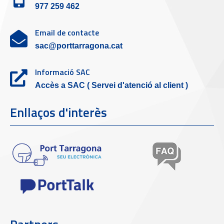
977 259 462
Email de contacte
sac@porttarragona.cat
Informació SAC
Accès a SAC ( Servei d'atenció al client )
Enllaços d'interès