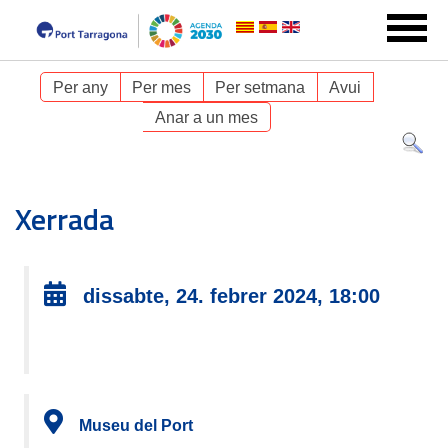
Per any
Per mes
Per setmana
Avui
Anar a un mes
Xerrada
dissabte, 24. febrer 2024, 18:00
Museu del Port