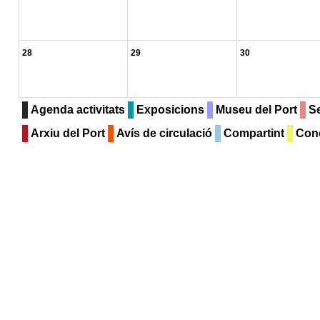
28
29
30
Agenda activitats
Exposicions
Museu del Port
Se
Arxiu del Port
Avís de circulació
Compartint
Con