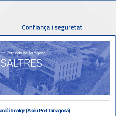
Confiança i seguretat
×
ió i Imatge (Arxiu Port Tarragona)