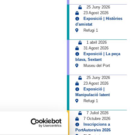
25 Juny 2026
23 Agost 2026
Exposició | Històries
d'amistat
Refugi 1
1 abril 2026
31 Agost 2026
Exposició | La peça
blava, Sextant
Museu del Port
25 Juny 2026
23 Agost 2026
Exposició |
Manipulació latent
Refugi 1
7 Juliol 2026
7 Octubre 2026
Inscripcions a
PortAutors/es 2026