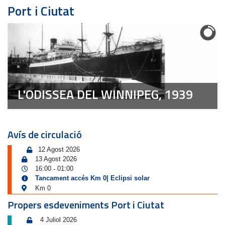
Port i Ciutat
L'ODISSEA DEL WINNIPEG, 1939
Avís de circulació
12 Agost 2026
13 Agost 2026
16:00
01:00
-
Tancament accés Km 0| Eclipsi solar
Km 0
Propers esdeveniments Port i Ciutat
4 Juliol 2026