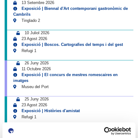
13 Setembre 2026
Exposició | Biennal d'Art contemporani gastronòmic de
Cambrils
Tinglado 2
10 Juliol 2026
23 Agost 2026
Exposició | Boscos. Cartografies del temps i del gest
Refugi 1
26 Juny 2026
11 Octubre 2026
Exposició | El concurs de mestres romescaires en
imatges
Museu del Port
25 Juny 2026
23 Agost 2026
Exposició | Històries d'amistat
Refugi 1
1 abril 2026
31 Agost 2026