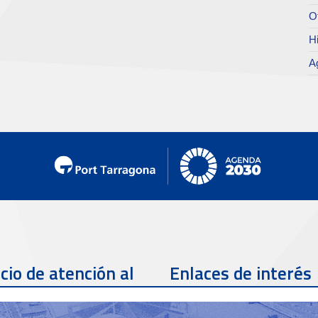
O
Hi
A
cio de atención al
Enlaces de interés
te