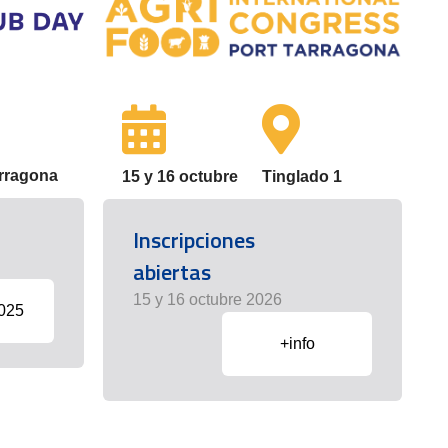
arragona
15 y 16 octubre
Tinglado 1
Inscripciones
abiertas
15 y 16 octubre 2026
2025
+info