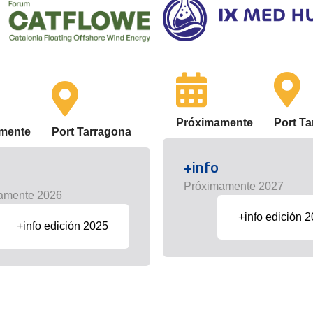
Próximamente
Port T
mente
Port Tarragona
+info
Próximamente 2027
amente 2026
+info edición 
+info edición 2025