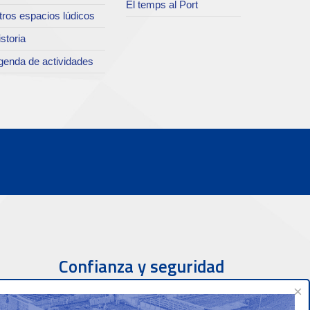
El temps al Port
tros espacios lúdicos
storia
genda de actividades
Confianza y seguridad
×