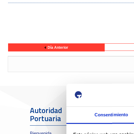
Día Anterior
Autoridad
El Puerto
Consentimiento
Portuaria
Sobre el Port
Bienvenida