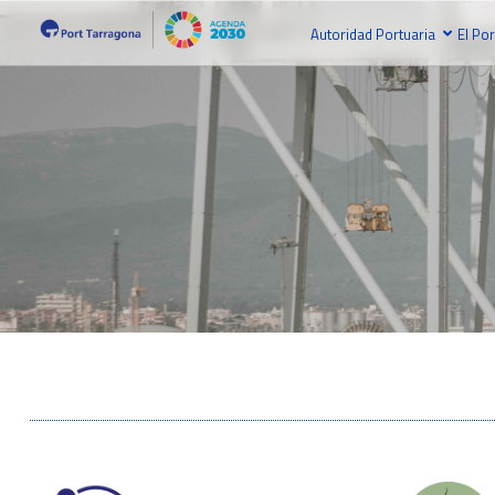
Autoridad Portuaria
El Por