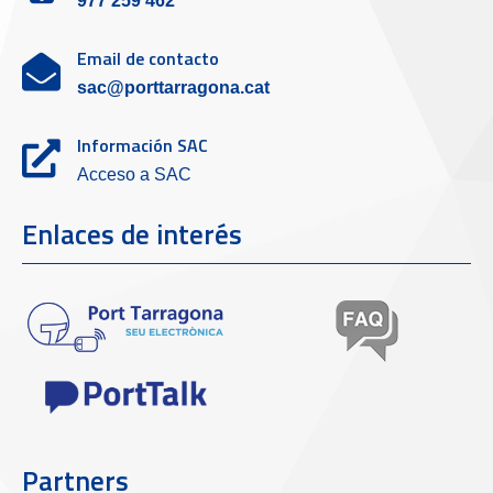
977 259 462
Email de contacto
sac@porttarragona.cat
Información SAC
Acceso a SAC
Enlaces de interés
Partners