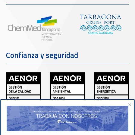
Confianza y seguridad
×