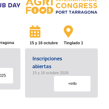
arragona
15 y 16 octubre
Tinglado 1
Inscripciones
abiertas
15 y 16 octubre 2026
2025
+info