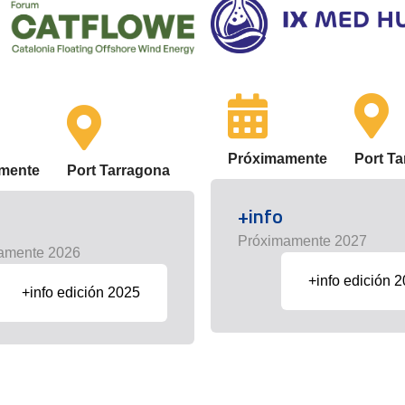
Próximamente
Port T
mente
Port Tarragona
+info
Próximamente 2027
amente 2026
+info edición 
+info edición 2025