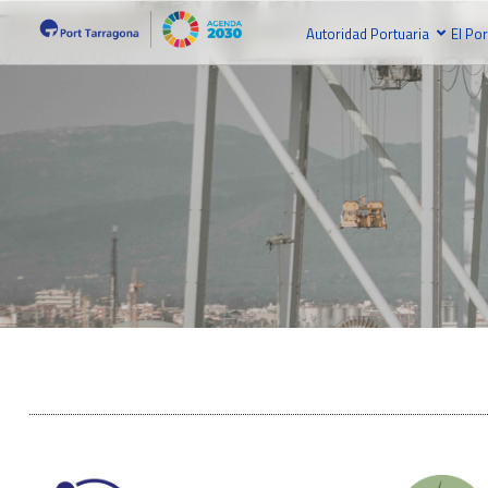
Autoridad Portuaria
El Por