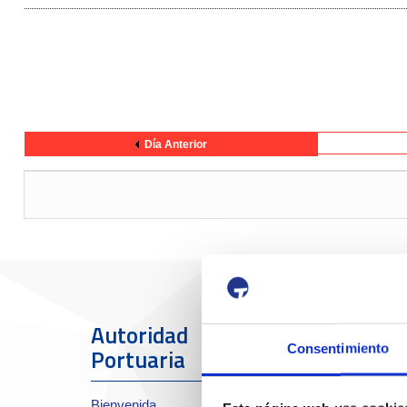
Día Anterior
Autoridad
El Puerto
Consentimiento
Portuaria
Sobre el Port
Bienvenida