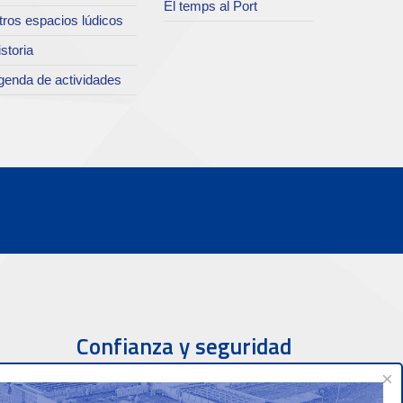
El temps al Port
tros espacios lúdicos
storia
genda de actividades
Confianza y seguridad
×