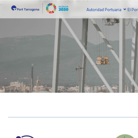
Autoridad Portuaria
El Por