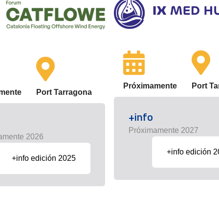
Próximamente
Port T
mente
Port Tarragona
+info
Próximamente 2027
amente 2026
+info edición 
+info edición 2025