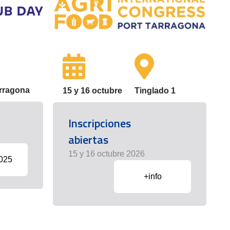
arragona
15 y 16 octubre
Tinglado 1
Inscripciones
abiertas
15 y 16 octubre 2026
2025
+info