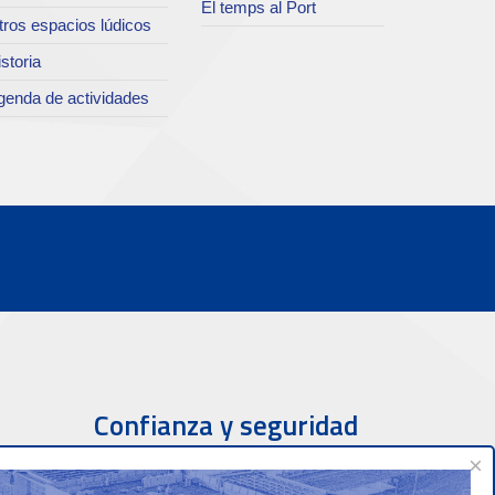
El temps al Port
tros espacios lúdicos
storia
genda de actividades
Confianza y seguridad
×