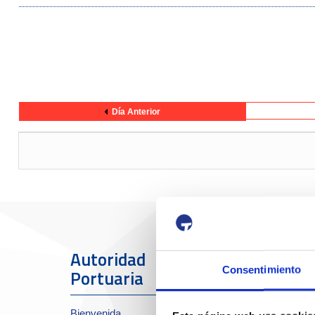
Día Anterior
Autoridad
El Puerto
Consentimiento
Portuaria
Sobre el Port
Bienvenida