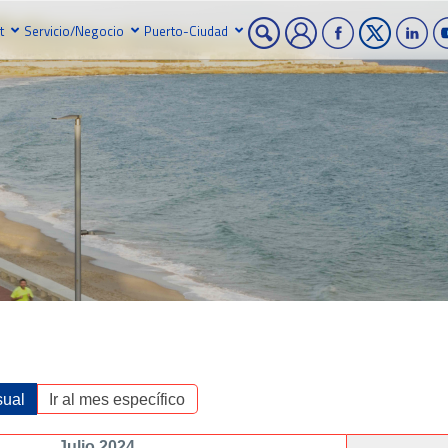
t
Servicio/Negocio
Puerto-Ciudad
ual
Ir al mes específico
Julio 2024