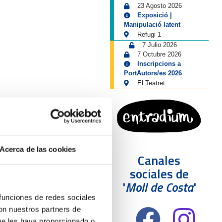
23 Agosto 2026
Exposició |
Manipulació latent
Refugi 1
7 Julio 2026
7 Octubre 2026
Inscripcions a
PortAutors/es 2026
El Teatret
Acerca de las cookies
Canales
sociales de
'
Moll de Costa
'
 funciones de redes sociales
con nuestros partners de
ue les haya proporcionado o