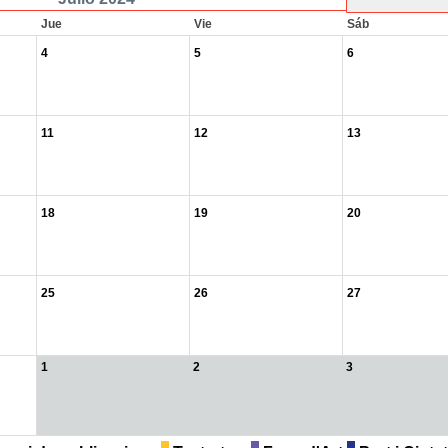
Jue
Vie
Sáb
4
5
6
11
12
13
18
19
20
25
26
27
1
2
3