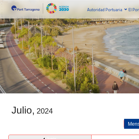
Autoridad Portuaria
El Por
Julio,
2024
Mens