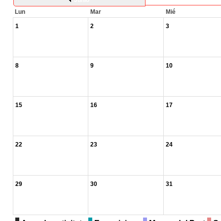
Junio
Lun
Mar
Mié
1
2
3
8
9
10
15
16
17
22
23
24
29
30
31