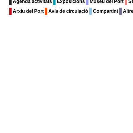
Agenda activitats
Exposicions
Museu del Port
Se
Arxiu del Port
Avís de circulació
Compartint
Altr