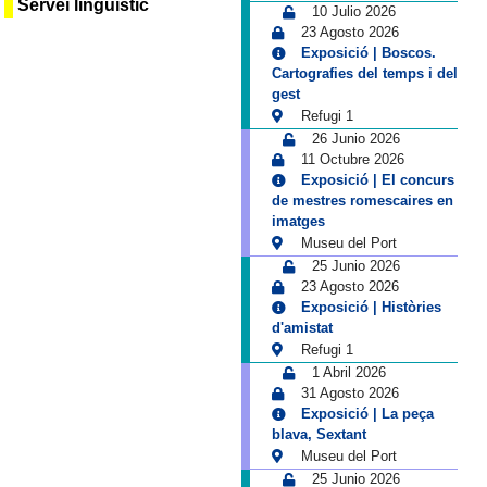
Servei lingüístic
10 Julio 2026
23 Agosto 2026
Exposició | Boscos.
Cartografies del temps i del
gest
Refugi 1
26 Junio 2026
11 Octubre 2026
Exposició | El concurs
de mestres romescaires en
imatges
Museu del Port
25 Junio 2026
23 Agosto 2026
Exposició | Històries
d'amistat
Refugi 1
1 Abril 2026
31 Agosto 2026
Exposició | La peça
blava, Sextant
Museu del Port
25 Junio 2026