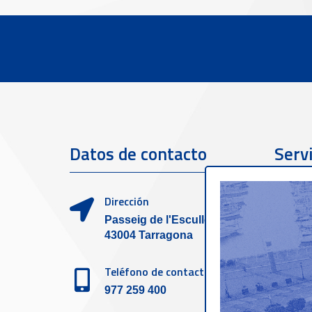
Datos de contacto
Servi
clien
Dirección
Passeig de l'Escullera s/n,
43004 Tarragona
Teléfono de contacto
977 259 400