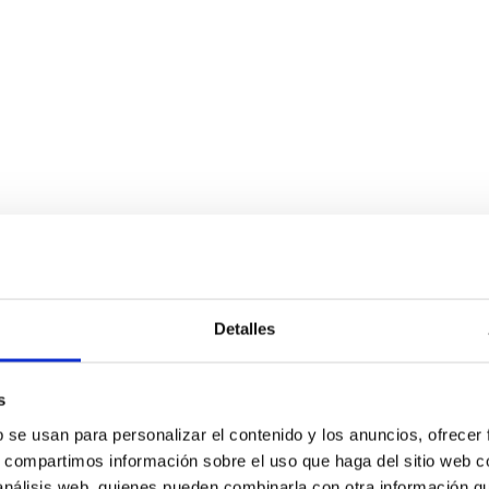
Detalles
s
b se usan para personalizar el contenido y los anuncios, ofrecer
s, compartimos información sobre el uso que haga del sitio web 
 análisis web, quienes pueden combinarla con otra información q