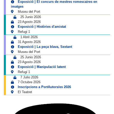
Exposició | El concurs de mestres romescaires en
imatges
Museu del Port
25 Junio 2026
23 Agosto 2026
Exposició | Històries d'amistat
Refugi 1
1 Abril 2026
31 Agosto 2026
Exposició | La peça blava, Sextant
Museu del Port
25 Junio 2026
23 Agosto 2026
Exposició | Manipulació latent
Refugi 1
7 Julio 2026
7 Octubre 2026
Inscripcions a PortAutors/es 2026
El Teatret