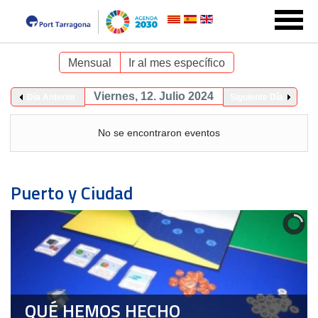
Mensual
Ir al mes específico
Viernes, 12. Julio 2024
Día Anterior
Siguiente Día
No se encontraron eventos
Puerto y Ciudad
QUÉ HEMOS HECHO