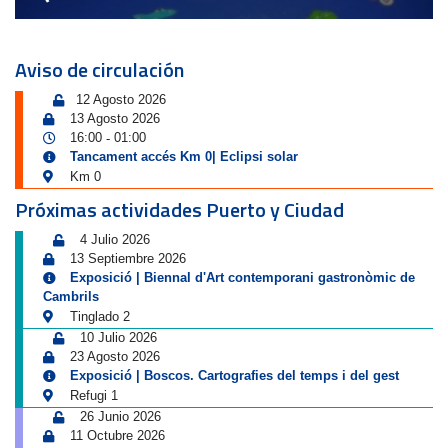
Aviso de circulación
12 Agosto 2026
13 Agosto 2026
16:00
01:00
-
Tancament accés Km 0| Eclipsi solar
Km 0
Próximas actividades Puerto y Ciudad
4 Julio 2026
13 Septiembre 2026
Exposició | Biennal d'Art contemporani gastronòmic de
Cambrils
Tinglado 2
10 Julio 2026
23 Agosto 2026
Exposició | Boscos. Cartografies del temps i del gest
Refugi 1
26 Junio 2026
11 Octubre 2026