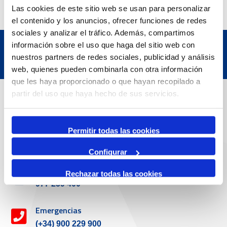
Las cookies de este sitio web se usan para personalizar
el contenido y los anuncios, ofrecer funciones de redes
sociales y analizar el tráfico. Además, compartimos
información sobre el uso que haga del sitio web con
nuestros partners de redes sociales, publicidad y análisis
web, quienes pueden combinarla con otra información
que les haya proporcionado o que hayan recopilado a
Datos de contacto
partir del uso que haya hecho de sus servicios.
Dirección
Permitir todas las cookies
Passeig de l'Escullera s/n, 43004 Tarragona
Configurar
Teléfono de contacto
Rechazar todas las cookies
977 259 400
Emergencias
(+34) 900 229 900