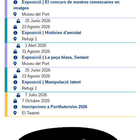
Exposició | El concurs de mestres romescaires en
imatges
Museu del Port
25 Junio 2026
23 Agosto 2026
Exposició | Històries d'amistat
Refugi 1
1 Abril 2026
31 Agosto 2026
Exposició | La peça blava, Sextant
Museu del Port
25 Junio 2026
23 Agosto 2026
Exposició | Manipulació latent
Refugi 1
7 Julio 2026
7 Octubre 2026
Inscripcions a PortAutors/es 2026
El Teatret