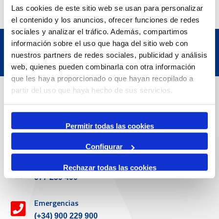
Las cookies de este sitio web se usan para personalizar
el contenido y los anuncios, ofrecer funciones de redes
sociales y analizar el tráfico. Además, compartimos
información sobre el uso que haga del sitio web con
nuestros partners de redes sociales, publicidad y análisis
web, quienes pueden combinarla con otra información
que les haya proporcionado o que hayan recopilado a
Datos de contacto
partir del uso que haya hecho de sus servicios.
Dirección
Permitir todas las cookies
Passeig de l'Escullera s/n, 43004 Tarragona
Configurar
Teléfono de contacto
Rechazar todas las cookies
977 259 400
Emergencias
(+34) 900 229 900