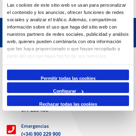
Las cookies de este sitio web se usan para personalizar
el contenido y los anuncios, ofrecer funciones de redes
sociales y analizar el tráfico. Además, compartimos
información sobre el uso que haga del sitio web con
nuestros partners de redes sociales, publicidad y análisis
web, quienes pueden combinarla con otra información
que les haya proporcionado o que hayan recopilado a
Datos de contacto
partir del uso que haya hecho de sus servicios.
Dirección
Permitir todas las cookies
Passeig de l'Escullera s/n, 43004 Tarragona
Configurar
Teléfono de contacto
Rechazar todas las cookies
977 259 400
Emergencias
(+34) 900 229 900