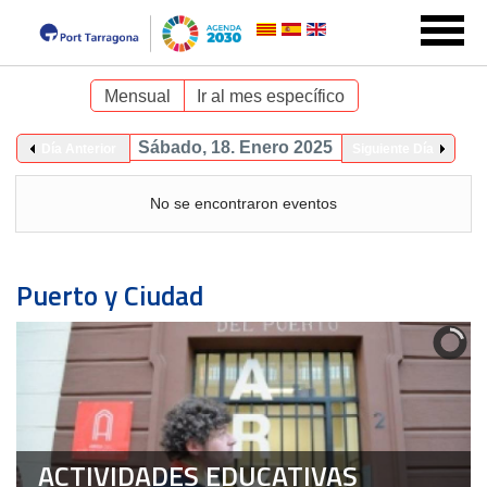
Mensual
Ir al mes específico
Sábado, 18. Enero 2025
Día Anterior
Siguiente Día
No se encontraron eventos
Puerto y Ciudad
ACTIVIDADES EDUCATIVAS