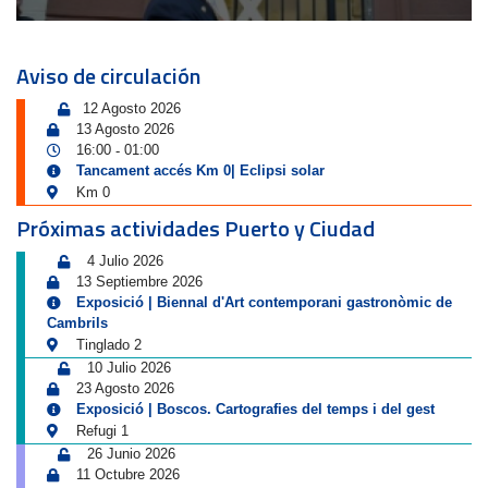
Aviso de circulación
12 Agosto 2026
13 Agosto 2026
16:00
01:00
-
Tancament accés Km 0| Eclipsi solar
Km 0
Próximas actividades Puerto y Ciudad
4 Julio 2026
13 Septiembre 2026
Exposició | Biennal d'Art contemporani gastronòmic de
Cambrils
Tinglado 2
10 Julio 2026
23 Agosto 2026
Exposició | Boscos. Cartografies del temps i del gest
Refugi 1
26 Junio 2026
11 Octubre 2026