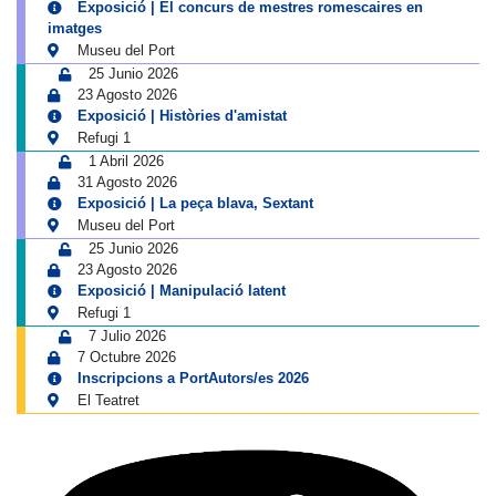
Exposició | El concurs de mestres romescaires en
imatges
Museu del Port
25 Junio 2026
23 Agosto 2026
Exposició | Històries d'amistat
Refugi 1
1 Abril 2026
31 Agosto 2026
Exposició | La peça blava, Sextant
Museu del Port
25 Junio 2026
23 Agosto 2026
Exposició | Manipulació latent
Refugi 1
7 Julio 2026
7 Octubre 2026
Inscripcions a PortAutors/es 2026
El Teatret