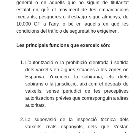
general o en aquells que no siguin de titularitat
estatal en què el moviment de les embarcacions
mercants, pesqueres o d'esbarjo sigui, almenys, de
10.000 GT a l'any, o bé en aquells en què les
condicions del tràfic o de seguretat ho exigeixen.
Les principals funcions que exerceix són:
L'autorització o la prohibició d'entrada i sortida
dels vaixells en aigües situades a les zones on
Espanya n'exerceix la sobirania, els drets
sobirans o la jurisdicció, així com el despatx de
vaixells, sense perjudici de les preceptives
autoritzacions prèvies que corresponguin a altres
autoritats.
La supervisió de la inspecció tècnica dels
vaixells civils espanyols, dels que s'estan