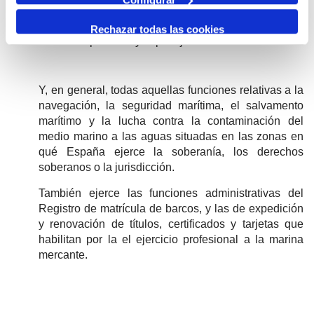
o el desenrolament de las tripulaciones y las
relativas a los pasajeros o a las personas ajenas
Rechazar todas las cookies
a la tripulación y al pasaje.
Y, en general, todas aquellas funciones relativas a la
navegación, la seguridad marítima, el salvamento
marítimo y la lucha contra la contaminación del
medio marino a las aguas situadas en las zonas en
qué España ejerce la soberanía, los derechos
soberanos o la jurisdicción.
También ejerce las funciones administrativas del
Registro de matrícula de barcos, y las de expedición
y renovación de títulos, certificados y tarjetas que
habilitan por la el ejercicio profesional a la marina
mercante.