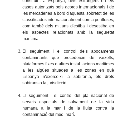
construint a Espanya, dels estrangers en els
casos autoritzats pels acords internacionals i de
les mercaderies a bord d'aquests, sobretot de les
classificades internacionalment com a perilloses,
com també dels mitjans d'estiba i desestiba en
els aspectes relacionats amb la seguretat
marítima.
El seguiment i el control dels abocaments
contaminants que procedeixin de vaixells,
plataformes fixes o altres instal·lacions marítimes
a les aigües situades a les zones en què
Espanya n'exerceixi la sobirania, els drets
sobirans o la jurisdicció.
El seguiment i el control del pla nacional de
serveis especials de salvament de la vida
humana a la mar i de la lluita contra la
contaminació del medi marí.