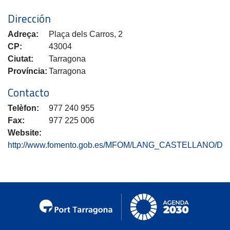
Dirección
Adreça:
Plaça dels Carros, 2
CP:
43004
Ciutat:
Tarragona
Província:
Tarragona
Contacto
Telèfon:
977 240 955
Fax:
977 225 006
Website:
http://www.fomento.gob.es/MFOM/LANG_CASTELLANO/