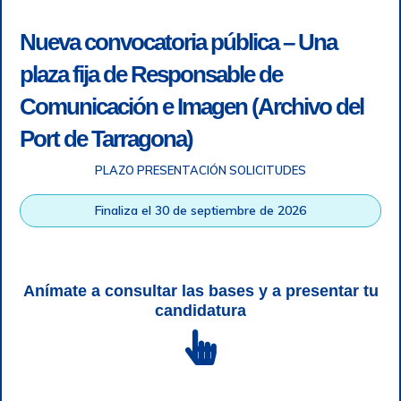
Nueva convocatoria pública – Una
plaza fija de Responsable de
Comunicación e Imagen (Archivo del
Port de Tarragona)
PLAZO PRESENTACIÓN SOLICITUDES
Accesibilidad
|
Nota legal
|
Info RGPD
|
Información de
grabación telefónica
|
SGSI
|
Login
Finaliza el 30 de septiembre de 2026
Autoridad Portuaria de Tarragona © Todos los derechos
reservados |
Diseño Web Responsive
| HTML 5 | CSS 3 |
WCAG 2 y WW3C
Anímate a consultar las bases y a presentar tu
candidatura