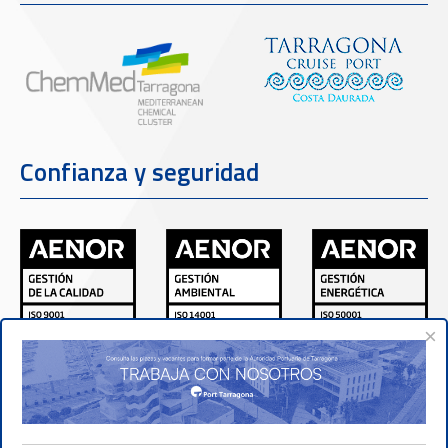
Confianza y seguridad
×