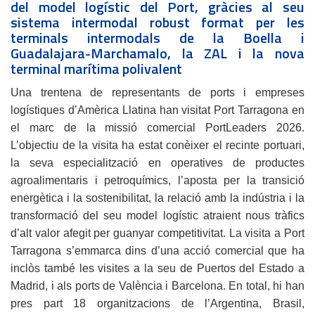
del model logístic del Port, gràcies al seu
sistema intermodal robust format per les
terminals intermodals de la Boella i
Guadalajara-Marchamalo, la ZAL i la nova
terminal marítima polivalent
Una trentena de representants de ports i empreses
logístiques d’Amèrica Llatina han visitat Port Tarragona en
el marc de la missió comercial PortLeaders 2026.
L’objectiu de la visita ha estat conèixer el recinte portuari,
la seva especialització en operatives de productes
agroalimentaris i petroquímics, l’aposta per la transició
energètica i la sostenibilitat, la relació amb la indústria i la
transformació del seu model logístic atraient nous tràfics
d’alt valor afegit per guanyar competitivitat. La visita a Port
Tarragona s’emmarca dins d’una acció comercial que ha
inclòs també les visites a la seu de Puertos del Estado a
Madrid, i als ports de València i Barcelona. En total, hi han
pres part 18 organitzacions de l’Argentina, Brasil,