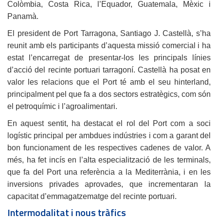
Colòmbia, Costa Rica, l’Equador, Guatemala, Mèxic i
Panamà.
El president de Port Tarragona, Santiago J. Castellà, s’ha
reunit amb els participants d’aquesta missió comercial i ha
estat l’encarregat de presentar-los les principals línies
d’acció del recinte portuari tarragoní. Castellà ha posat en
valor les relacions que el Port té amb el seu hinterland,
principalment pel que fa a dos sectors estratègics, com són
el petroquímic i l’agroalimentari.
En aquest sentit, ha destacat el rol del Port com a soci
logístic principal per ambdues indústries i com a garant del
bon funcionament de les respectives cadenes de valor. A
més, ha fet incís en l’alta especialització de les terminals,
que fa del Port una referència a la Mediterrània, i en les
inversions privades aprovades, que incrementaran la
capacitat d’emmagatzematge del recinte portuari.
Intermodalitat i nous tràfics