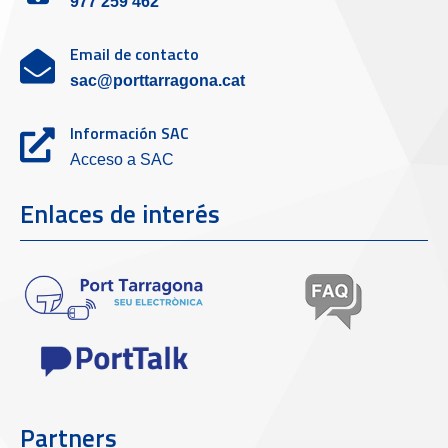
977 259 462
Email de contacto
sac@porttarragona.cat
Información SAC
Acceso a SAC
Enlaces de interés
Partners