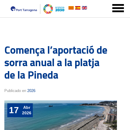
Comença l’aportació de
sorra anual a la platja
de la Pineda
Publicado en
2026
Abr
17
2026