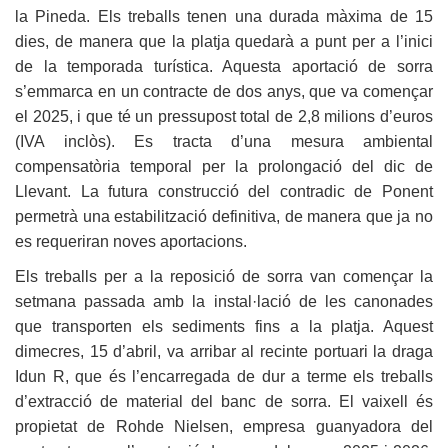
la Pineda. Els treballs tenen una durada màxima de 15
dies, de manera que la platja quedarà a punt per a l’inici
de la temporada turística. Aquesta aportació de sorra
s’emmarca en un contracte de dos anys, que va començar
el 2025, i que té un pressupost total de 2,8 milions d’euros
(IVA inclòs). Es tracta d’una mesura ambiental
compensatòria temporal per la prolongació del dic de
Llevant. La futura construcció del contradic de Ponent
permetrà una estabilització definitiva, de manera que ja no
es requeriran noves aportacions.
Els treballs per a la reposició de sorra van començar la
setmana passada amb la instal·lació de les canonades
que transporten els sediments fins a la platja. Aquest
dimecres, 15 d’abril, va arribar al recinte portuari la draga
Idun R, que és l’encarregada de dur a terme els treballs
d’extracció de material del banc de sorra. El vaixell és
propietat de Rohde Nielsen, empresa guanyadora del