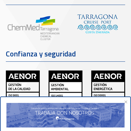
Confianza y seguridad
×