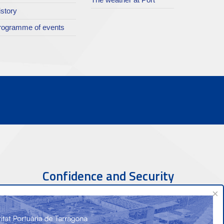
istory
rogramme of events
Confidence and Security
×