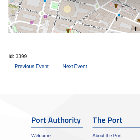
id:
3399
Previous Event
Next Event
Port Authority
The Port
Welcome
About the Port