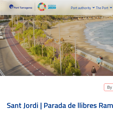
Port authority
The Port
By
Sant Jordi | Parada de llibres Ra