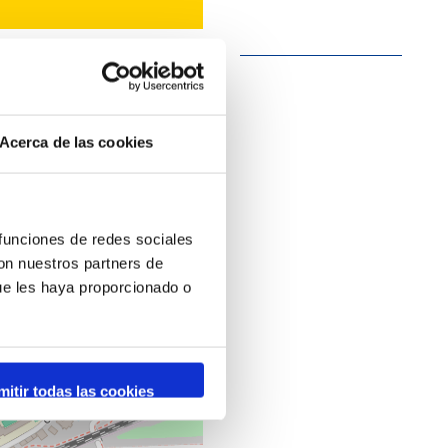
Acerca de las cookies
 funciones de redes sociales
con nuestros partners de
ue les haya proporcionado o
mitir todas las cookies