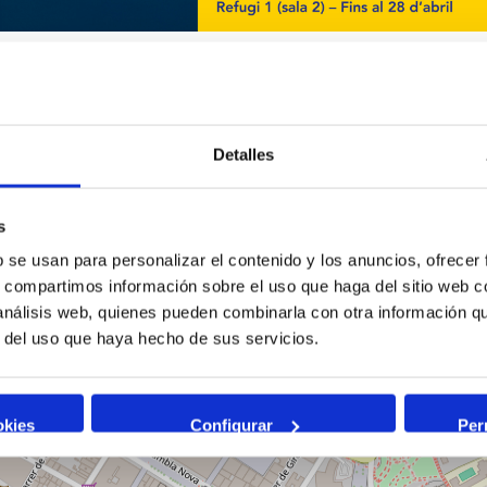
Detalles
s
b se usan para personalizar el contenido y los anuncios, ofrecer
s, compartimos información sobre el uso que haga del sitio web 
 análisis web, quienes pueden combinarla con otra información q
r del uso que haya hecho de sus servicios.
okies
Configurar
Per