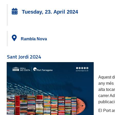
Tuesday, 23. April 2024
Rambla Nova
Sant Jordi 2024
Aquest di
any més 
alta toca
carrer Ad
publicac
El Port a