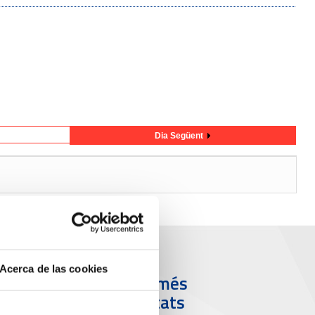
Dia Següent
Acerca de las cookies
ort i Ciutat
Els més
visitats