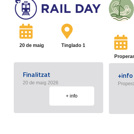
20 de maig
Tinglado 1
Propera
Finalitzat
+info
20 de maig 2026
Proper
+ info