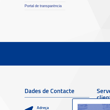
Portal de transparència
Dades de Contacte
Serve
clien
Adreça