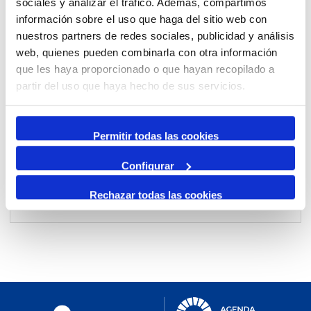
sociales y analizar el tráfico. Además, compartimos
información sobre el uso que haga del sitio web con
nuestros partners de redes sociales, publicidad y análisis
Per mes
web, quienes pueden combinarla con otra información
Anar a un mes
que les haya proporcionado o que hayan recopilado a
partir del uso que haya hecho de sus servicios.
Dia Anterior
diumenge, 05. abril 2026
Permitir todas las cookies
Dia Següent
Configurar
Rechazar todas las cookies
No events were found