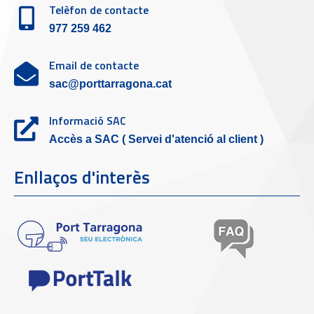
Telèfon de contacte
977 259 462
Email de contacte
sac@porttarragona.cat
Informació SAC
Accès a SAC ( Servei d'atenció al client )
Enllaços d'interès