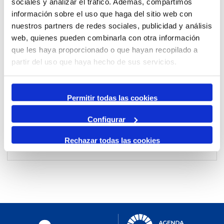
sociales y analizar el tráfico. Además, compartimos
información sobre el uso que haga del sitio web con
nuestros partners de redes sociales, publicidad y análisis
Per mes
web, quienes pueden combinarla con otra información
Anar a un mes
que les haya proporcionado o que hayan recopilado a
partir del uso que haya hecho de sus servicios.
Dia Anterior
dilluns, 27. abril 2026
Permitir todas las cookies
Dia Següent
Configurar
Rechazar todas las cookies
No events were found