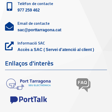
Telèfon de contacte
977 259 462
Email de contacte
sac@porttarragona.cat
Informació SAC
Accès a SAC ( Servei d'atenció al client )
Enllaços d'interès