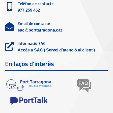
Telèfon de contacte
977 259 462
Email de contacte
sac@porttarragona.cat
Informació SAC
Accès a SAC ( Servei d'atenció al client )
Enllaços d'interès