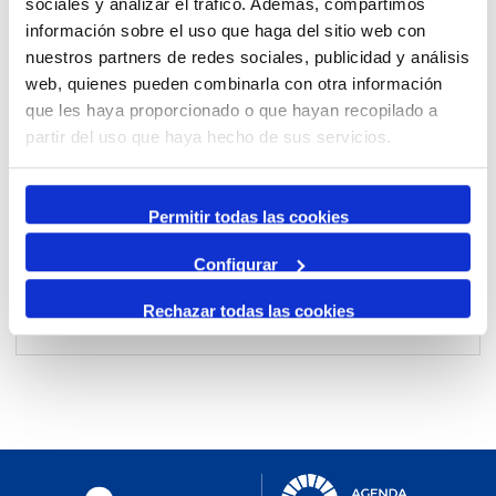
sociales y analizar el tráfico. Además, compartimos
información sobre el uso que haga del sitio web con
nuestros partners de redes sociales, publicidad y análisis
Per mes
web, quienes pueden combinarla con otra información
Anar a un mes
que les haya proporcionado o que hayan recopilado a
partir del uso que haya hecho de sus servicios.
Dia Anterior
dissabte, 18. abril 2026
Permitir todas las cookies
Dia Següent
Configurar
Rechazar todas las cookies
No events were found