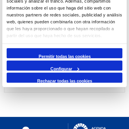
sociales y analizar el tráfico. Además, compartimos
información sobre el uso que haga del sitio web con
nuestros partners de redes sociales, publicidad y análisis
Per mes
web, quienes pueden combinarla con otra información
Anar a un mes
que les haya proporcionado o que hayan recopilado a
partir del uso que haya hecho de sus servicios.
Dia Anterior
divendres, 27. febrer 2026
Permitir todas las cookies
Dia Següent
Configurar
Rechazar todas las cookies
No events were found