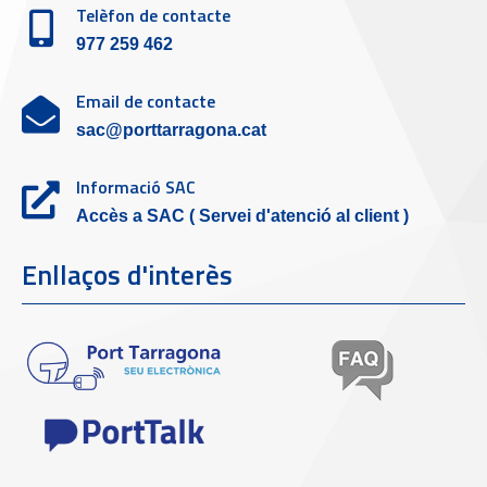
Telèfon de contacte
977 259 462
Email de contacte
sac@porttarragona.cat
Informació SAC
Accès a SAC ( Servei d'atenció al client )
Enllaços d'interès