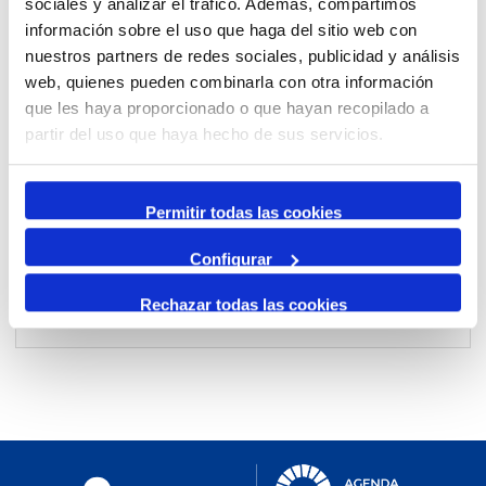
sociales y analizar el tráfico. Además, compartimos
información sobre el uso que haga del sitio web con
nuestros partners de redes sociales, publicidad y análisis
Per mes
web, quienes pueden combinarla con otra información
Anar a un mes
que les haya proporcionado o que hayan recopilado a
partir del uso que haya hecho de sus servicios.
Dia Anterior
dilluns, 10. març 2025
Permitir todas las cookies
Dia Següent
Configurar
Rechazar todas las cookies
No events were found