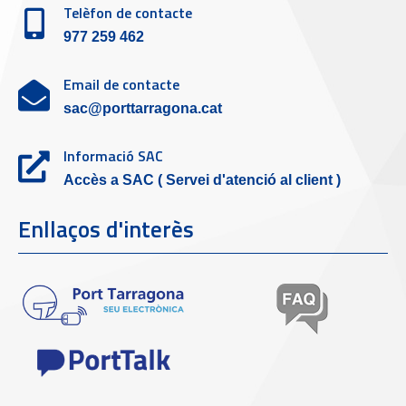
Telèfon de contacte
977 259 462
Email de contacte
sac@porttarragona.cat
Informació SAC
Accès a SAC ( Servei d'atenció al client )
Enllaços d'interès