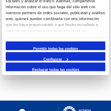
sociales y analizar el tráfico. Además, compartimos
información sobre el uso que haga del sitio web con
nuestros partners de redes sociales, publicidad y análisis
Per mes
web, quienes pueden combinarla con otra información
Anar a un mes
que les haya proporcionado o que hayan recopilado a
partir del uso que haya hecho de sus servicios.
Dia Anterior
dissabte, 03. febrer 2024
Permitir todas las cookies
Dia Següent
Configurar
Rechazar todas las cookies
No events were found