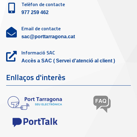
Telèfon de contacte
977 259 462
Email de contacte
sac@porttarragona.cat
Informació SAC
Accès a SAC ( Servei d'atenció al client )
Enllaços d'interès