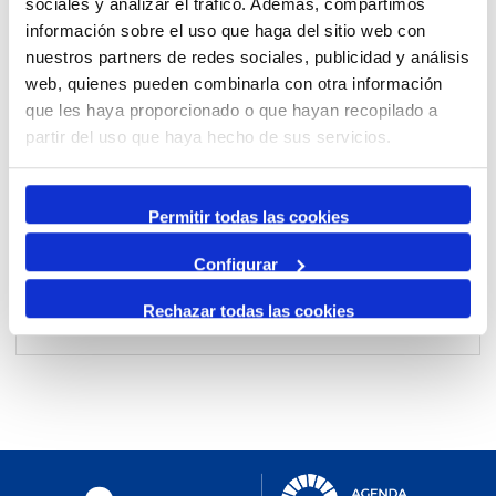
sociales y analizar el tráfico. Además, compartimos
información sobre el uso que haga del sitio web con
nuestros partners de redes sociales, publicidad y análisis
Per mes
web, quienes pueden combinarla con otra información
Anar a un mes
que les haya proporcionado o que hayan recopilado a
partir del uso que haya hecho de sus servicios.
Dia Anterior
dijous, 05. desembre 2024
Permitir todas las cookies
Dia Següent
Configurar
Rechazar todas las cookies
No events were found