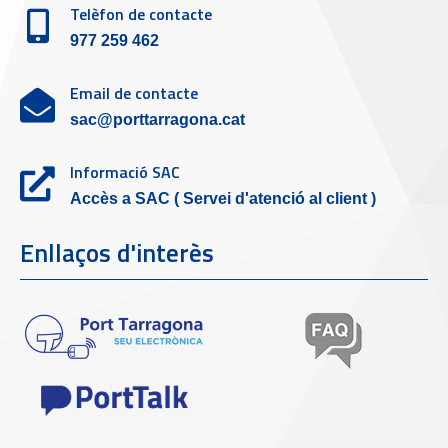
Telèfon de contacte
977 259 462
Email de contacte
sac@porttarragona.cat
Informació SAC
Accès a SAC ( Servei d'atenció al client )
Enllaços d'interès