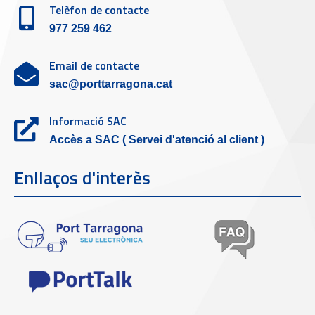
Telèfon de contacte
977 259 462
Email de contacte
sac@porttarragona.cat
Informació SAC
Accès a SAC ( Servei d'atenció al client )
Enllaços d'interès