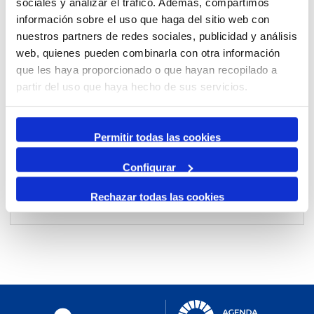
sociales y analizar el tráfico. Además, compartimos
información sobre el uso que haga del sitio web con
nuestros partners de redes sociales, publicidad y análisis
Per mes
web, quienes pueden combinarla con otra información
Anar a un mes
que les haya proporcionado o que hayan recopilado a
partir del uso que haya hecho de sus servicios.
Dia Anterior
dimecres, 04. desembre 2024
Permitir todas las cookies
Dia Següent
Configurar
Rechazar todas las cookies
No events were found