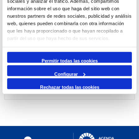
sociales y analizar el tráfico. Además, compartimos
información sobre el uso que haga del sitio web con
nuestros partners de redes sociales, publicidad y análisis
Per mes
web, quienes pueden combinarla con otra información
Anar a un mes
que les haya proporcionado o que hayan recopilado a
partir del uso que haya hecho de sus servicios.
Dia Anterior
dimarts, 16. gener 2024
Permitir todas las cookies
Dia Següent
Configurar
Rechazar todas las cookies
No events were found