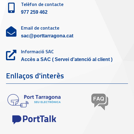
Telèfon de contacte
977 259 462
Email de contacte
sac@porttarragona.cat
Informació SAC
Accès a SAC ( Servei d'atenció al client )
Enllaços d'interès