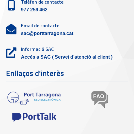
Telèfon de contacte
977 259 462
Email de contacte
sac@porttarragona.cat
Informació SAC
Accès a SAC ( Servei d'atenció al client )
Enllaços d'interès