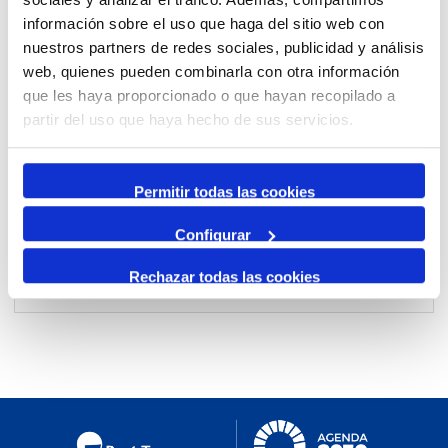
información sobre el uso que haga del sitio web con
nuestros partners de redes sociales, publicidad y análisis
Per mes
web, quienes pueden combinarla con otra información
que les haya proporcionado o que hayan recopilado a
Anar a un mes
partir del uso que haya hecho de sus servicios.
dimecres, 20. desembre 2023
Permitir todas las cookies
Configurar
Rechazar todas las cookies
No events were found