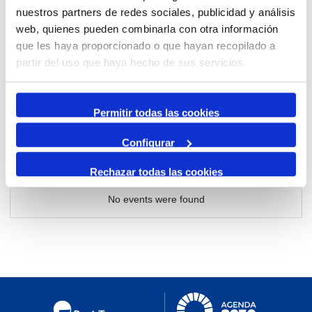
nuestros partners de redes sociales, publicidad y análisis
web, quienes pueden combinarla con otra información
Per mes
que les haya proporcionado o que hayan recopilado a
partir del uso que haya hecho de sus servicios.
Anar a un mes
Permitir todas las cookies
dimarts, 12. desembre 2023
Configurar
Rechazar todas las cookies
No events were found