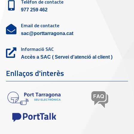
Telèfon de contacte
977 259 462
Email de contacte
sac@porttarragona.cat
Informació SAC
Accès a SAC ( Servei d'atenció al client )
Enllaços d'interès