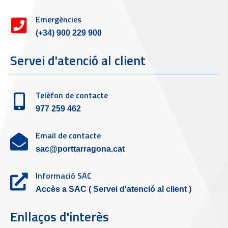
Emergències
(+34) 900 229 900
Servei d'atenció al client
Telèfon de contacte
977 259 462
Email de contacte
sac@porttarragona.cat
Informació SAC
Accès a SAC ( Servei d'atenció al client )
Enllaços d'interès