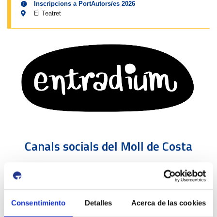
Inscripcions a PortAutors/es 2026
El Teatret
Canals socials del Moll de Costa
Consentimiento
Detalles
Acerca de las cookies