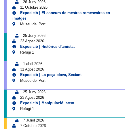
26 Juny 2026
11 Octubre 2026
Exposició | El concurs de mestres romescaires en
imatges
Museu del Port
25 Juny 2026
23 Agost 2026
Exposició | Històries d'amistat
Refugi 1
1 abril 2026
31 Agost 2026
Exposició | La peça blava, Sextant
Museu del Port
25 Juny 2026
23 Agost 2026
Exposició | Manipulació latent
Refugi 1
7 Juliol 2026
7 Octubre 2026