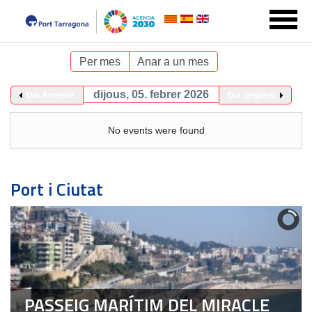
Per mes
Anar a un mes
dijous, 05. febrer 2026
Dia Anterior
Dia Següent
No events were found
Port i Ciutat
PASSEIG MARÍTIM DEL MIRACLE