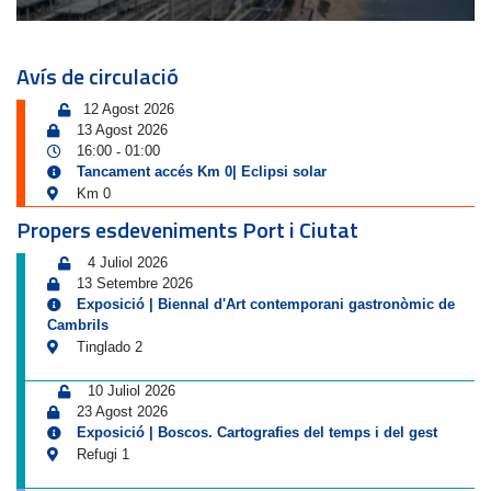
Avís de circulació
12 Agost 2026
13 Agost 2026
16:00
01:00
-
Tancament accés Km 0| Eclipsi solar
Km 0
Propers esdeveniments Port i Ciutat
4 Juliol 2026
13 Setembre 2026
Exposició | Biennal d'Art contemporani gastronòmic de
Cambrils
Tinglado 2
10 Juliol 2026
23 Agost 2026
Exposició | Boscos. Cartografies del temps i del gest
Refugi 1