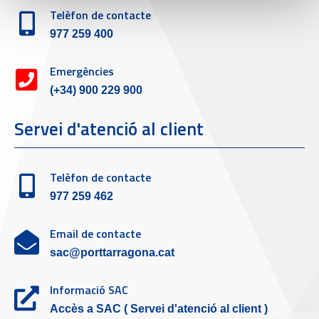
Telèfon de contacte
977 259 400
Emergències
(+34) 900 229 900
Servei d'atenció al client
Telèfon de contacte
977 259 462
Email de contacte
sac@porttarragona.cat
Informació SAC
Accès a SAC ( Servei d'atenció al client )