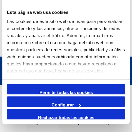
Esta página web usa cookies
Las cookies de este sitio web se usan para personalizar
el contenido y los anuncios, ofrecer funciones de redes
sociales y analizar el tráfico. Además, compartimos
información sobre el uso que haga del sitio web con
nuestros partners de redes sociales, publicidad y análisis
web, quienes pueden combinarla con otra información
que les haya proporcionado o que hayan recopilado a
partir del uso que haya hecho de sus servicios.
Dades de Contacte
Permitir todas las cookies
Configurar
Adreça
Rechazar todas las cookies
Passeig de l'Escullera s/n, 43004 Tarragona