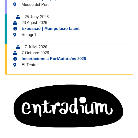
Museu del Port
25 Juny 2026
23 Agost 2026
Exposició | Manipulació latent
Refugi 1
7 Juliol 2026
7 Octubre 2026
Inscripcions a PortAutors/es 2026
El Teatret