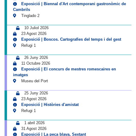
Exposició | Biennal d'Art contemporani gastronòmic de
Cambrils
Tinglado 2
10 Juliol 2026
23 Agost 2026
Exposició | Boscos. Cartografies del temps i del gest
Refugi 1
26 Juny 2026
11 Octubre 2026
Exposició | El concurs de mestres romescaires en
imatges
Museu del Port
25 Juny 2026
23 Agost 2026
Exposició | Històries d'amistat
Refugi 1
1 abril 2026
31 Agost 2026
Exposició | La peça blava, Sextant