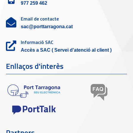
977 259 462
Email de contacte
sac@porttarragona.cat
Informació SAC
Accès a SAC ( Servei d'atenció al client )
Enllaços d'interès
Partners