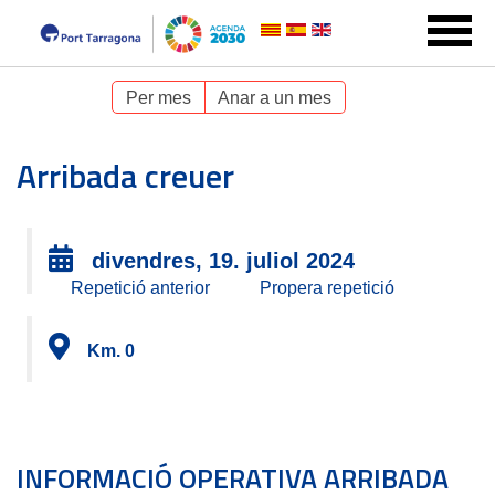
Per mes
Anar a un mes
Arribada creuer
divendres, 19. juliol 2024
Repetició anterior
Propera repetició
Km. 0
INFORMACIÓ OPERATIVA ARRIBADA