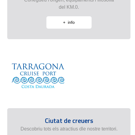
del KM.0.
+ info
Ciutat de creuers
Descobriu tots els atractius dle nostre territori.