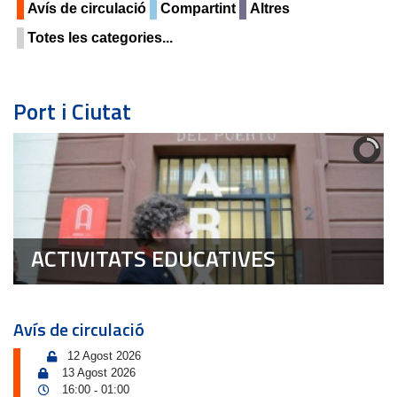
Avís de circulació
Compartint
Altres
Totes les categories...
Port i Ciutat
ACTIVITATS EDUCATIVES
Avís de circulació
12 Agost 2026
13 Agost 2026
16:00
01:00
-