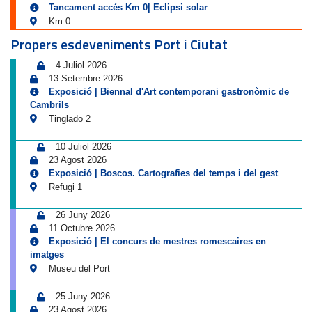
Tancament accés Km 0| Eclipsi solar
Km 0
Propers esdeveniments Port i Ciutat
4 Juliol 2026
13 Setembre 2026
Exposició | Biennal d'Art contemporani gastronòmic de
Cambrils
Tinglado 2
10 Juliol 2026
23 Agost 2026
Exposició | Boscos. Cartografies del temps i del gest
Refugi 1
26 Juny 2026
11 Octubre 2026
Exposició | El concurs de mestres romescaires en
imatges
Museu del Port
25 Juny 2026
23 Agost 2026