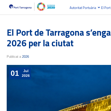
Autoritat Portuària
El Port
El Port de Tarragona s’enga
2026 per la ciutat
Publicat a
2026
Jul
01
2026