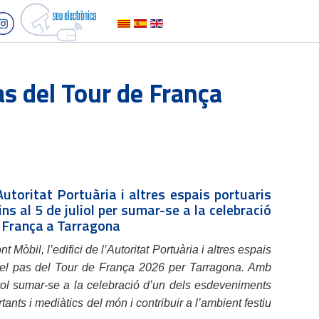
as del Tour de França
’Autoritat Portuària i altres espais portuaris
ins al 5 de juliol per sumar-se a la celebració
e França a Tarragona
t Mòbil, l’edifici de l’Autoritat Portuària i altres espais
del pas del Tour de França 2026 per Tarragona. Amb
vol sumar-se a la celebració d’un dels esdeveniments
ants i mediàtics del món i contribuir a l’ambient festiu