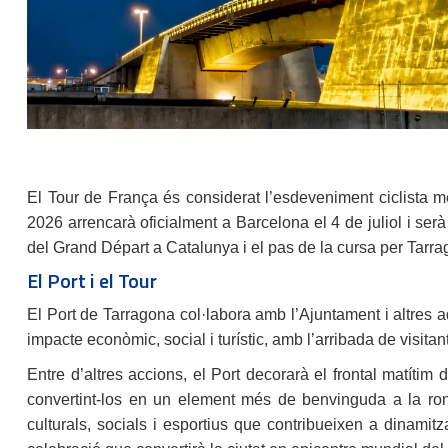
El Tour de França és considerat l’esdeveniment ciclista m
2026 arrencarà oficialment a Barcelona el 4 de juliol i serà
del Grand Départ a Catalunya i el pas de la cursa per Tarrago
El Port i el Tour
El Port de Tarragona col·labora amb l’Ajuntament i altres
impacte econòmic, social i turístic, amb l’arribada de visita
Entre d’altres accions, el Port decorarà el frontal matítim
convertint-los en un element més de benvinguda a la rond
culturals, socials i esportius que contribueixen a dinami