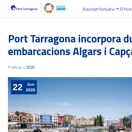
Autoritat Portuària
El Port
Port Tarragona incorpora du
embarcacions Algars i Cap
Publicat a
2026
Jun
22
2026