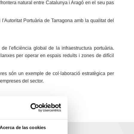
e frontera natural entre Catalunya i Aragó en el seu pas
'Autoritat Portuària de Tarragona amb la qualitat del
de l'eficiència global de la infraestructura portuària.
llanxes per operar en espais reduïts i zones de difícil
dores són un exemple de col·laboració estratègica per
s empreses del sector.
Acerca de las cookies