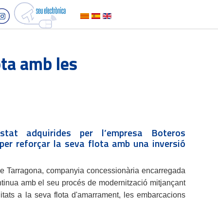
ota amb les
tat adquirides per l’empresa Boteros
er reforçar la seva flota amb una inversió
e Tarragona, companyia concessionària encarregada
ontinua amb el seu procés de modernització mitjançant
itats a la seva flota d'amarrament, les embarcacions