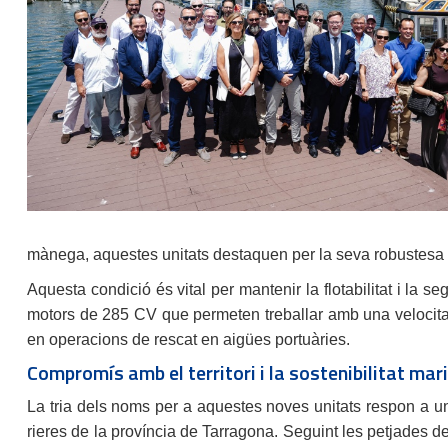
mànega, aquestes unitats destaquen per la seva robustesa g
Aquesta condició és vital per mantenir la flotabilitat i la
motors de 285 CV que permeten treballar amb una velocitat de
en operacions de rescat en aigües portuàries.
Compromís amb el territori i la sostenibilitat mar
La tria dels noms per a aquestes noves unitats respon a una
rieres de la província de Tarragona. Seguint les petjades d