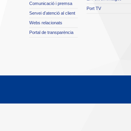
Comunicació i premsa
Port TV
Servei d'atenció al client
Webs relacionats
Portal de transparència