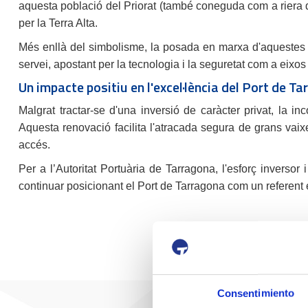
aquesta població del Priorat (també coneguda com a riera de 
per la Terra Alta.
Més enllà del simbolisme, la posada en marxa d'aquestes e
servei, apostant per la tecnologia i la seguretat com a eixos
Un impacte positiu en l'excel·lència del Port de T
Malgrat tractar-se d'una inversió de caràcter privat, la in
Aquesta renovació facilita l'atracada segura de grans vaixe
accés.
Per a l’Autoritat Portuària de Tarragona, l'esforç invers
continuar posicionant el Port de Tarragona com un referent e
Consentimiento