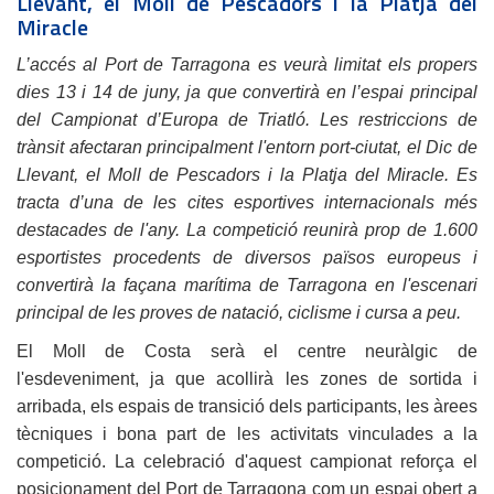
Llevant, el Moll de Pescadors i la Platja del
Miracle
L’accés al Port de Tarragona es veurà limitat els propers
dies 13 i 14 de juny, ja que convertirà en l’espai principal
del Campionat d’Europa de Triatló. Les restriccions de
trànsit afectaran principalment l'entorn port-ciutat, el Dic de
Llevant, el Moll de Pescadors i la Platja del Miracle. Es
tracta d’una de les cites esportives internacionals més
destacades de l'any. La competició reunirà prop de 1.600
esportistes procedents de diversos països europeus i
convertirà la façana marítima de Tarragona en l'escenari
principal de les proves de natació, ciclisme i cursa a peu.
El Moll de Costa serà el centre neuràlgic de
l'esdeveniment, ja que acollirà les zones de sortida i
arribada, els espais de transició dels participants, les àrees
tècniques i bona part de les activitats vinculades a la
competició. La celebració d'aquest campionat reforça el
posicionament del Port de Tarragona com un espai obert a