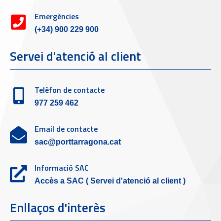
Emergències
(+34) 900 229 900
Servei d'atenció al client
Telèfon de contacte
977 259 462
Email de contacte
sac@porttarragona.cat
Informació SAC
Accès a SAC ( Servei d'atenció al client )
Enllaços d'interès