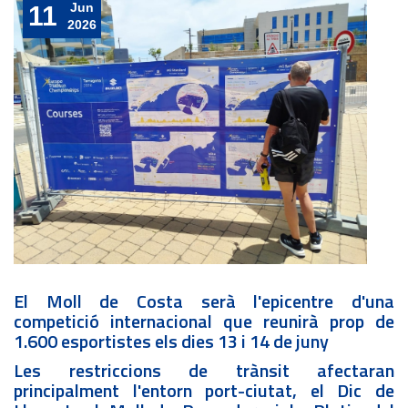
Jun
11
2026
El Moll de Costa serà l'epicentre d'una
competició internacional que reunirà prop de
1.600 esportistes els dies 13 i 14 de juny
Les restriccions de trànsit afectaran
principalment l'entorn port-ciutat, el Dic de