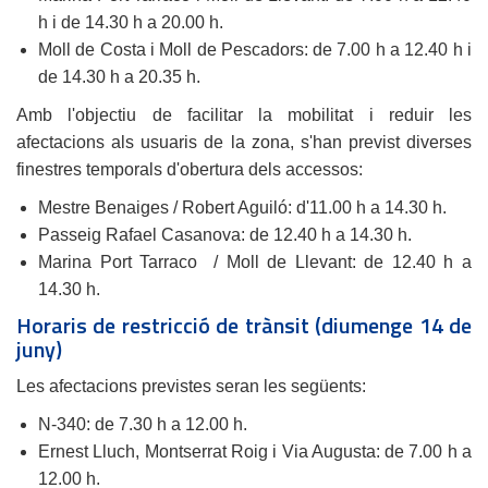
h i de 14.30 h a 20.00 h.
Moll de Costa i Moll de Pescadors: de 7.00 h a 12.40 h i
de 14.30 h a 20.35 h.
Amb l'objectiu de facilitar la mobilitat i reduir les
afectacions als usuaris de la zona, s'han previst diverses
finestres temporals d'obertura dels accessos:
Mestre Benaiges / Robert Aguiló: d'11.00 h a 14.30 h.
Passeig Rafael Casanova: de 12.40 h a 14.30 h.
Marina Port Tarraco / Moll de Llevant: de 12.40 h a
14.30 h.
Horaris de restricció de trànsit (diumenge 14 de
juny)
Les afectacions previstes seran les següents:
N-340: de 7.30 h a 12.00 h.
Ernest Lluch, Montserrat Roig i Via Augusta: de 7.00 h a
12.00 h.