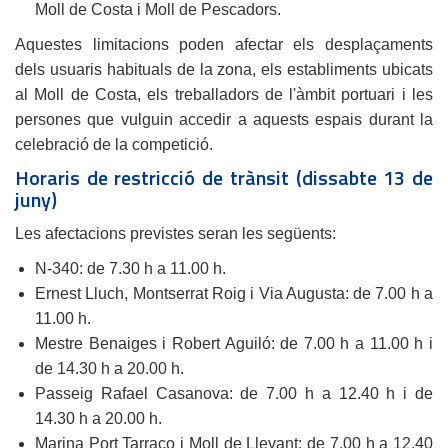
Moll de Costa i Moll de Pescadors.
Aquestes limitacions poden afectar els desplaçaments
dels usuaris habituals de la zona, els establiments ubicats
al Moll de Costa, els treballadors de l'àmbit portuari i les
persones que vulguin accedir a aquests espais durant la
celebració de la competició.
Horaris de restricció de trànsit (dissabte 13 de
juny)
Les afectacions previstes seran les següents:
N-340: de 7.30 h a 11.00 h.
Ernest Lluch, Montserrat Roig i Via Augusta: de 7.00 h a
11.00 h.
Mestre Benaiges i Robert Aguiló: de 7.00 h a 11.00 h i
de 14.30 h a 20.00 h.
Passeig Rafael Casanova: de 7.00 h a 12.40 h i de
14.30 h a 20.00 h.
Marina Port Tarraco i Moll de Llevant: de 7.00 h a 12.40