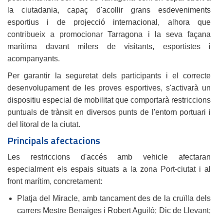
la ciutadania, capaç d'acollir grans esdeveniments
esportius i de projecció internacional, alhora que
contribueix a promocionar Tarragona i la seva façana
marítima davant milers de visitants, esportistes i
acompanyants.
Per garantir la seguretat dels participants i el correcte
desenvolupament de les proves esportives, s'activarà un
dispositiu especial de mobilitat que comportarà restriccions
puntuals de trànsit en diversos punts de l'entorn portuari i
del litoral de la ciutat.
Principals afectacions
Les restriccions d'accés amb vehicle afectaran
especialment els espais situats a la zona Port-ciutat i al
front marítim, concretament:
Platja del Miracle, amb tancament des de la cruïlla dels
carrers Mestre Benaiges i Robert Aguiló; Dic de Llevant;