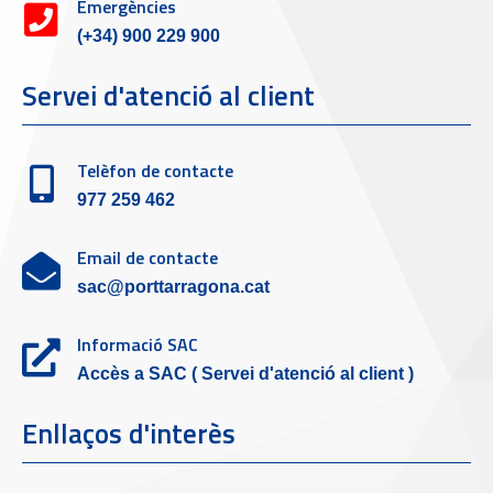
Emergències
(+34) 900 229 900
Servei d'atenció al client
Telèfon de contacte
977 259 462
Email de contacte
sac@porttarragona.cat
Informació SAC
Accès a SAC ( Servei d'atenció al client )
Enllaços d'interès