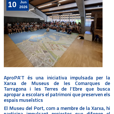
Jun
10
2026
AproPA’T és una iniciativa impulsada per la
Xarxa de Museus de les Comarques de
Tarragona i les Terres de l’Ebre que busca
apropar a escolars el patrimoni que preserven els
espais museístics
El Museu del Port, com a membre de la Xarxa, hi
participa impulsant projectes que difonen el