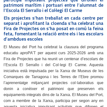
patrimoni marítim i portuari entre l’alumnat de
l’Escola El Serrallo i el Col·legi El Carme
Els projectes s’han treballat en cada centre per
separat i aprofitant la cloenda s’ha celebrat una
Fira de Projectes on s’ha posat en comú la feina
feta, fomentant la relació entre els i les escolars
d’ambdues escoles
El Museu del Port ha celebrat la clausura del programa
educatiu aproPA’T per aquest curs 2025-2026 amb una
Fira de Projectes que ha reunit un centenar d’escolars de
l’Escola El Serrallo i del Col·legi El Carme. Aquesta
iniciativa està impulsada per la Xarxa de Museus de les
Comarques de Tarragona i les Terres de l’Ebre promou
l’aprenentatge mitjançant projectes col·laboratius que
donin a conèixer el patrimoni que preserven els
equipaments integrats dins de la Xarxa. El Museu del Port,
com a membre de la Xarxa, participa per segon any en
aquesta iniciativa impulsant activitats que difonen el