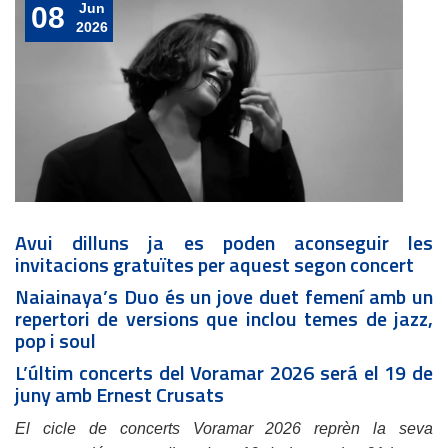
Jun
08
2026
Avui dilluns ja es poden aconseguir les
invitacions gratuïtes per aquest segon concert
Naiainaya’s Duo és un jove duet femení amb un
repertori de versions que inclou temes de jazz,
pop i soul
L’últim concerts del Voramar 2026 será el 19 de
juny amb Ernest Crusats
El cicle de concerts Voramar 2026 reprèn la seva