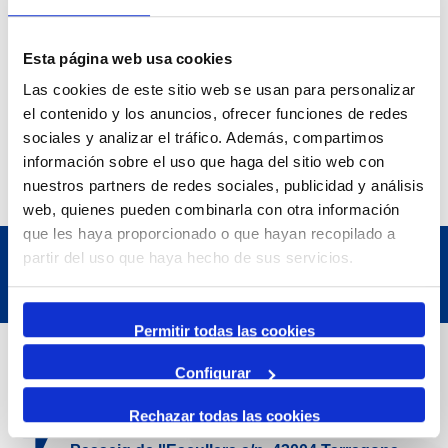
i escumosos de la DO Tarragona i la DOQ Priorat.
Esta página web usa cookies
Las cookies de este sitio web se usan para personalizar
el contenido y los anuncios, ofrecer funciones de redes
sociales y analizar el tráfico. Además, compartimos
información sobre el uso que haga del sitio web con
nuestros partners de redes sociales, publicidad y análisis
web, quienes pueden combinarla con otra información
que les haya proporcionado o que hayan recopilado a
partir del uso que haya hecho de sus servicios.
Permitir todas las cookies
Dades de Contacte
Configurar
Rechazar todas las cookies
Adreça