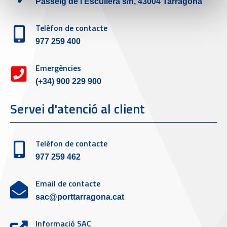
Passeig de l'Escullera s/n, 43004 Tarragona
Telèfon de contacte
977 259 400
Emergències
(+34) 900 229 900
Servei d'atenció al client
Telèfon de contacte
977 259 462
Email de contacte
sac@porttarragona.cat
Informació SAC